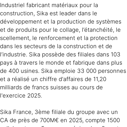
Industriel fabricant matériaux pour la
construction, Sika est leader dans le
développement et la production de systèmes
et de produits pour le collage, l’étanchéité, le
scellement, le renforcement et la protection
dans les secteurs de la construction et de
l’industrie. Sika possède des filiales dans 103
pays à travers le monde et fabrique dans plus
de 400 usines. Sika emploie 33 000 personnes
et a réalisé un chiffre d'affaires de 11,20
milliards de francs suisses au cours de
l'exercice 2025.
Sika France, 3ème filiale du groupe avec un
CA de près de 700M€ en 2025, compte 1500