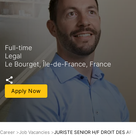
Full-time
Legal
Le Bourget, Île-de-France, France
Apply Now
Career
Job Vacancies
JURISTE SENIOR H/F DROIT DES AFF