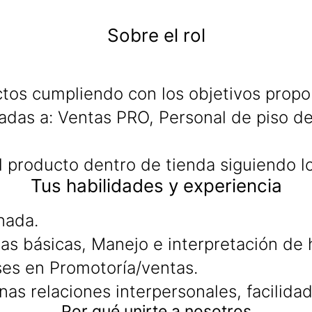
Sobre el rol
tos cumpliendo con los objetivos propo
das a: Ventas PRO, Personal de piso de v
del producto dentro de tienda siguiendo 
Tus habilidades y experiencia
nada.
s básicas, Manejo e interpretación de h
es en Promotoría/ventas.
enas relaciones interpersonales, facilid
Por qué unirte a nosotros