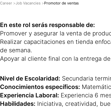
Career
Job Vacancies
Promotor de ventas
En este rol serás responsable de:
Promover y asegurar la venta de produc
Realizar capacitaciones en tienda enfoca
de semana.
Apoyar al cliente final con la entrega 
Nivel de Escolaridad:
Secundaria termi
Conocimientos específicos:
Matemática
Experiencia Laboral:
Experiencia 6 mes
Habilidades:
Iniciativa, creatividad, bu