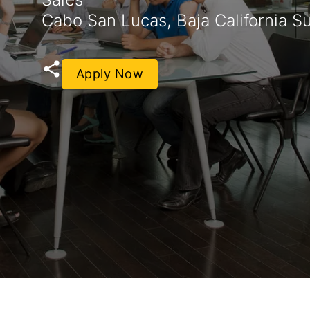
Cabo San Lucas, Baja California S
Apply Now