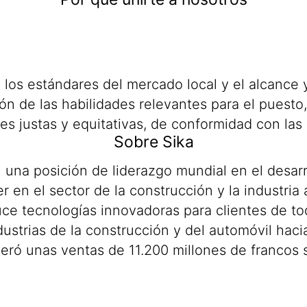
 los estándares del mercado local y el alcance 
n de las habilidades relevantes para el puesto,
s justas y equitativas, de conformidad con las 
Sobre Sika
una posición de liderazgo mundial en el desarr
er en el sector de la construcción y la industria 
uce tecnologías innovadoras para clientes de t
industrias de la construcción y del automóvil ha
ró unas ventas de 11.200 millones de francos 