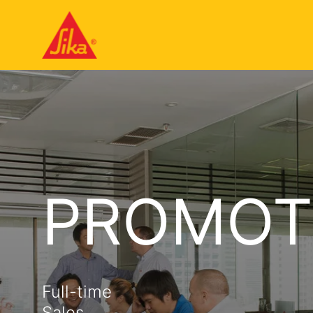
PROMOT
Full-time
Sales