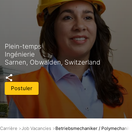
Plein-temps
Ingénierie
Sarnen, Obwalden, Switzerland
Postuler
Carrière
Job Vacancies
Betriebsmechaniker / Polymechaniker