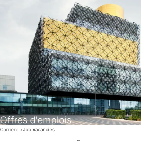
Offres d'emplois
Carrière
Job Vacancies