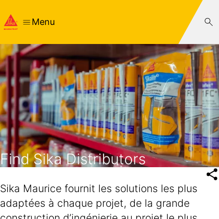
Menu
Find Sika Distributors
Sika Maurice fournit les solutions les plus
adaptées à chaque projet, de la grande
construction d’ingénierie au projet le plus