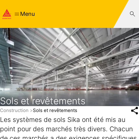
Menu
Sols et revêtements
Construction
Sols et revêtements
Les systèmes de sols Sika ont été mis au
point pour des marchés très divers. Chacun
de ces marchés a des exigences spécifiques