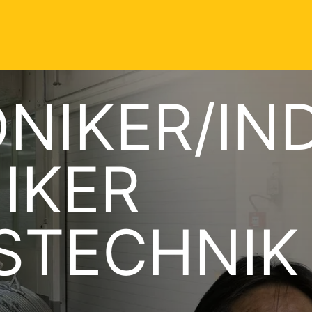
NIKER/IN
IKER
STECHNIK