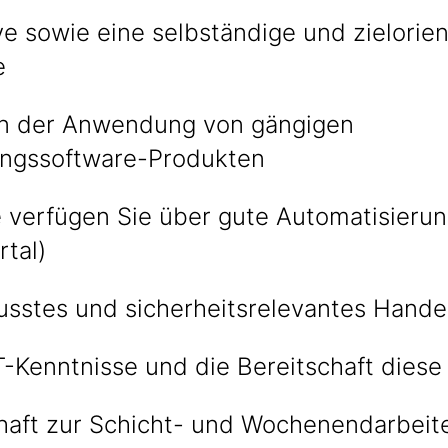
ive sowie eine selbständige und zielorien
se
in der Anwendung von gängigen
ungssoftware-Produkten
e verfügen Sie über gute Automatisieru
rtal)
stes und sicherheitsrelevantes Hand
T-Kenntnisse und die Bereitschaft diese
chaft zur Schicht- und Wochenendarbeit