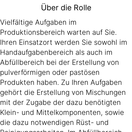
Über die Rolle
Vielfältige Aufgaben im
Produktionsbereich warten auf Sie.
Ihren Einsatzort werden Sie sowohl im
Handaufgabenbereich als auch im
Abfüllbereich bei der Erstellung von
pulverförmigen oder pastösen
Produkten haben. Zu Ihren Aufgaben
gehört die Erstellung von Mischungen
mit der Zugabe der dazu benötigten
Klein- und Mittelkomponenten, sowie
die dazu notwendigen Rüst- und