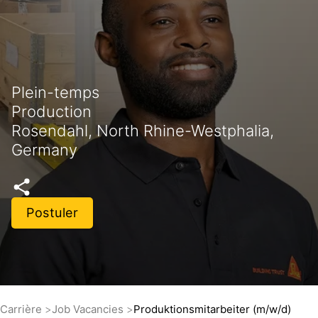
Plein-temps
Production
Rosendahl, North Rhine-Westphalia,
Germany
Postuler
Carrière
Job Vacancies
Produktionsmitarbeiter (m/w/d)