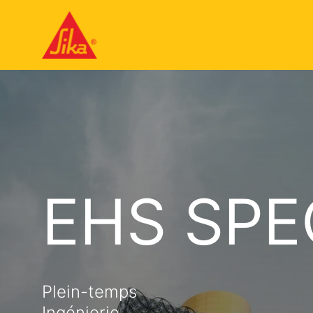
EHS SPE
Plein-temps
Ingénierie