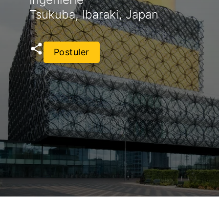
Tsukuba, Ibaraki, Japan
Postuler