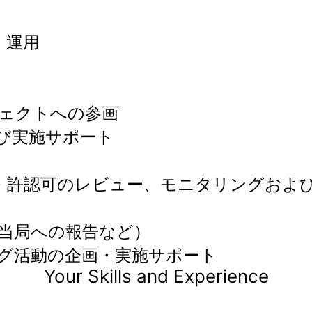
理・運用
ジェクトへの参画
び実施サポート
）
録・許認可のレビュー、モニタリングおよ
連当局への報告など）
グ活動の企画・実施サポート
Your Skills and Experience