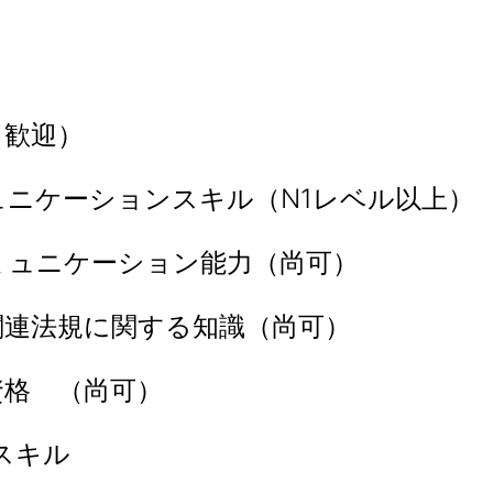
（歓迎）
ュニケーションスキル（N1レベル以上）
ミュニケーション能力（尚可）
関連法規に関する知識（尚可）
資格 （尚可）
スキル