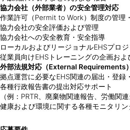
協力会社（外部業者）の安全管理対応
作業許可（Permit to Work）制度の管
協力会社の安全評価および管理
協力会社への安全教育・安全指導
ローカルおよびリージョナルEHSプロ
従業員向けEHSトレーニングの企画およ
外部法規対応（External Requirements
拠点運営に必要なEHS関連の届出・登
各種行政報告書の提出対応サポート
（例：PRTR、廃棄物関連報告、労働関
健康および環境に関する各種モニタリン
応募要件