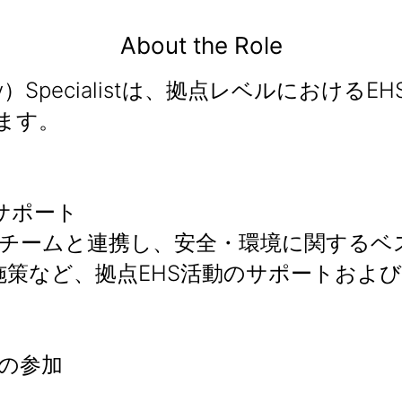
About the Role
th & Safety）Specialistは、拠点レ
ます。
サポート
チームと連携し、安全・環境に関するベ
施策など、拠点EHS活動のサポートおよ
）への参加