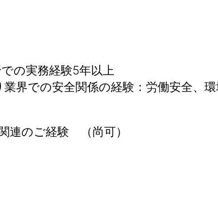
野での実務経験5年以上
り業界での安全関係の経験：労働安全、環
O関連のご経験 （尚可）