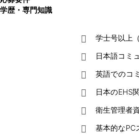
学歴・専門知識
学士号以上
日本語コミ
英語でのコ
日本のEHS
衛生管理者
基本的なPC