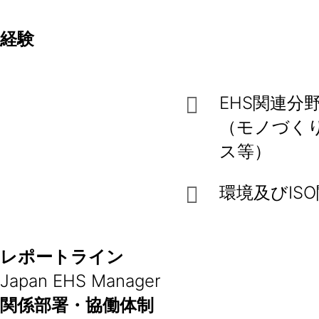
経験
EHS関連分
（モノづく
ス等）
環境及びIS
レポートライン
Japan EHS Manager
関係部署・協働体制