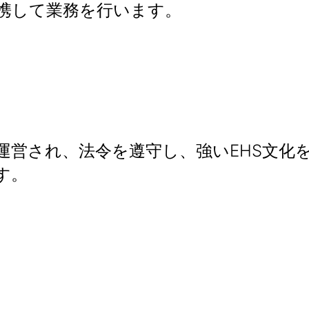
携して業務を行います。
運営され、法令を遵守し、強いEHS文化
す。