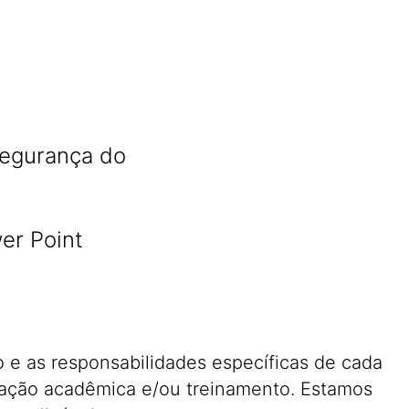
a
Segurança do
er Point
 e as responsabilidades específicas de cada
mação acadêmica e/ou treinamento. Estamos