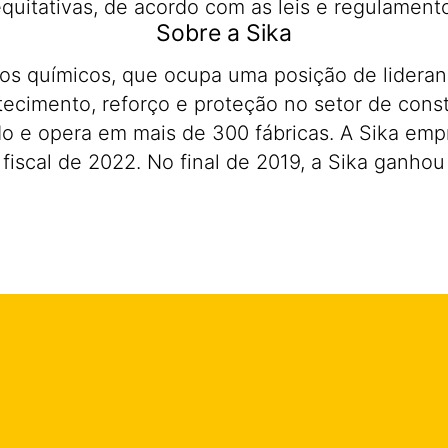
quitativas, de acordo com as leis e regulamento
Sobre a Sika
os químicos, que ocupa uma posição de lidera
ecimento, reforço e proteção no setor de constr
do e opera em mais de 300 fábricas. A Sika em
 fiscal de 2022. No final de 2019, a Sika ganh