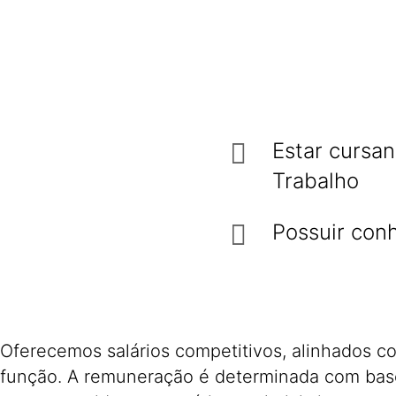
Estar cursa
Trabalho
Possuir con
Oferecemos salários competitivos, alinhados c
função. A remuneração é determinada com base