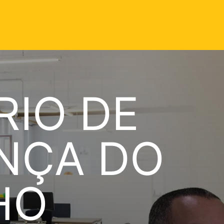
RIO DE
NÇA DO
HO