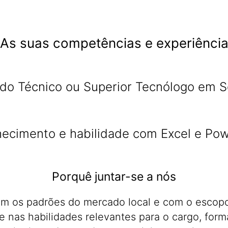
As suas competências e experiênci
ndo Técnico ou Superior Tecnólogo em 
hecimento e habilidade com Excel e Pow
Porquê juntar-se a nós
om os padrões do mercado local e com o escopo
 nas habilidades relevantes para o cargo, for