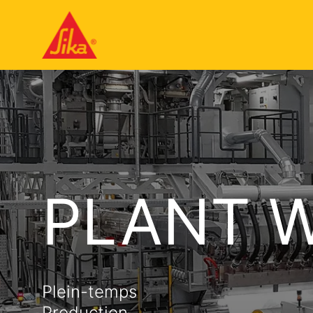
PLANT 
Plein-temps
Production