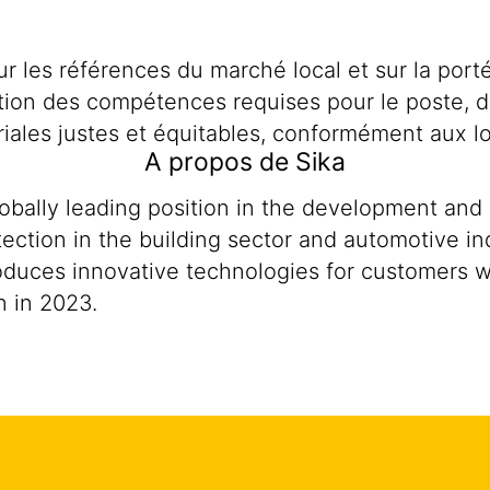
sur les références du marché local et sur la por
tion des compétences requises pour le poste, 
iales justes et équitables, conformément aux lo
A propos de Sika
lobally leading position in the development and
ection in the building sector and automotive ind
produces innovative technologies for customers
n in 2023.