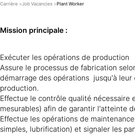
Carrière
Job Vacancies
Plant Worker
Mission principale :
Exécuter les opérations de production
Assure le processus de fabrication selo
démarrage des opérations jusqu'à leur cl
production.
Effectue le contrôle qualité nécessaire e
mesurables) afin de garantir l'atteinte de
Effectue les opérations de maintenanc
simples, lubrification) et signaler les p