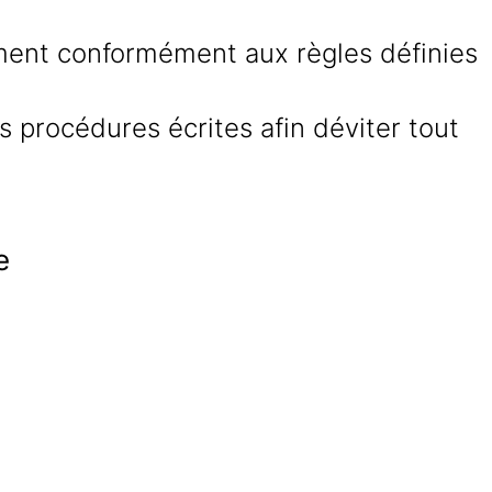
gement conformément aux règles définies
 procédures écrites afin déviter tout
e