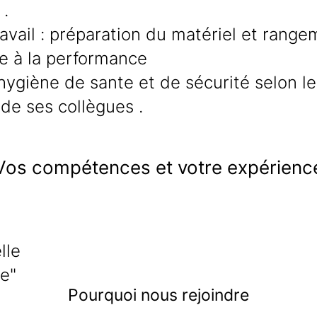
 .
ravail : préparation du matériel et ran
ice à la performance
ygiène de sante et de sécurité selon les
s de ses collègues .
Vos compétences et votre expérienc
lle
me"
Pourquoi nous rejoindre