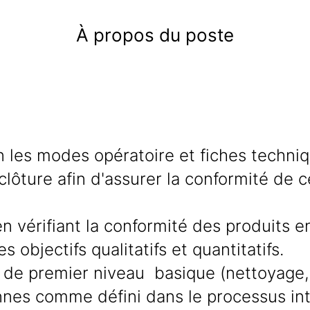
À propos du poste
n les modes opératoire et fiches techniq
ôture afin d'assurer la conformité de ce
n vérifiant la conformité des produits en
s objectifs qualitatifs et quantitatifs.
e de premier niveau basique (nettoyage
annes comme défini dans le processus inte