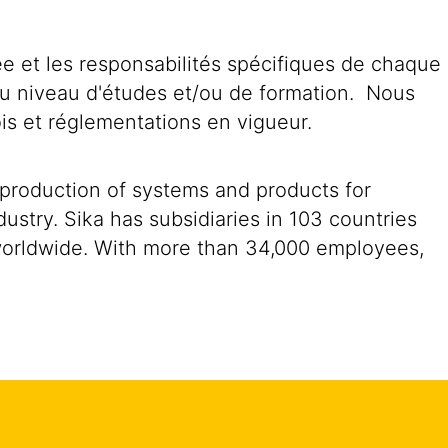
tée et les responsabilités spécifiques de chaque
du niveau d'études et/ou de formation. Nous
is et réglementations en vigueur.
 production of systems and products for
ustry. Sika has subsidiaries in 103 countries
 worldwide. With more than 34,000 employees,