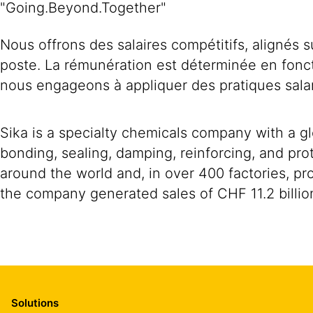
"Going.Beyond.Together"
Nous offrons des salaires compétitifs, alignés 
poste. La rémunération est déterminée en fonc
nous engageons à appliquer des pratiques salar
Sika is a specialty chemicals company with a g
bonding, sealing, damping, reinforcing, and prot
around the world and, in over 400 factories, 
the company generated sales of CHF 11.2 billio
Solutions