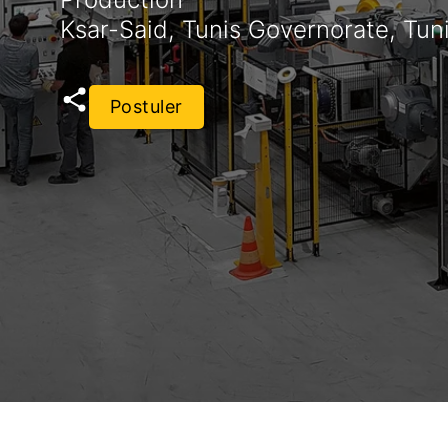
Ksar-Said, Tunis Governorate, Tuni
Postuler