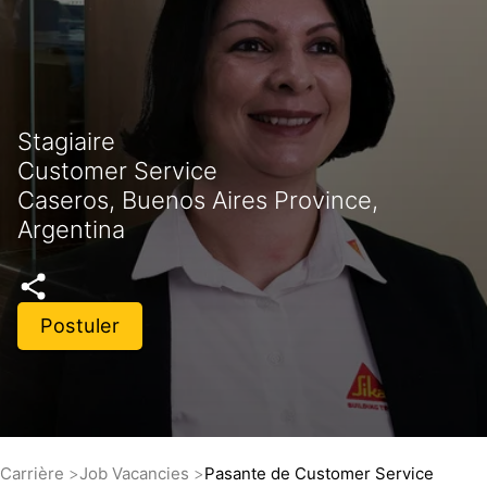
Stagiaire
Customer Service
Caseros, Buenos Aires Province,
Argentina
Postuler
Carrière
Job Vacancies
Pasante de Customer Service