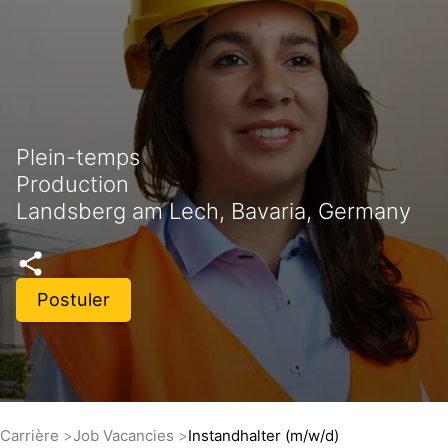
Plein-temps
Production
Landsberg am Lech, Bavaria, Germany
Postuler
Carrière
Job Vacancies
Instandhalter (m/w/d)