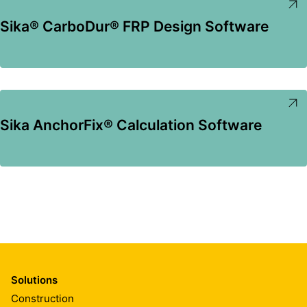
Sika® CarboDur® FRP Design Software
Sika AnchorFix® Calculation Software
Solutions
Construction