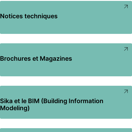
Notices techniques
Brochures et Magazines
Sika et le BIM (Building Information
Modeling)